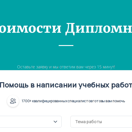
тоимости Дипломн
Оставьте заявку и мы ответим вам через 15 минут!
Помощь в написании учебных рабо
1700+ квалифицированных специалистов готовы вам помочь