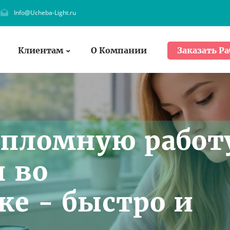
Info@Ucheba-Light.ru
Клиентам
О Компании
Заказать Ра
ипломную работ
и во
ке - быстро и