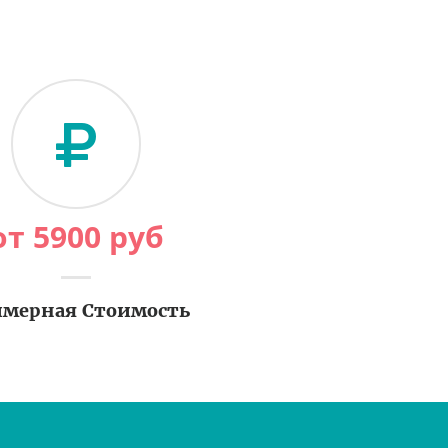
от
5900
руб
мерная Стоимость