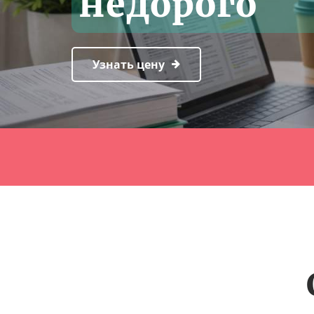
недорого
Узнать цену