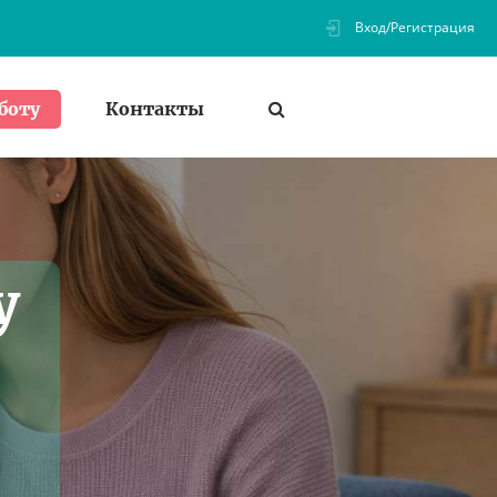
Вход/Регистрация
Контакты
боту
у