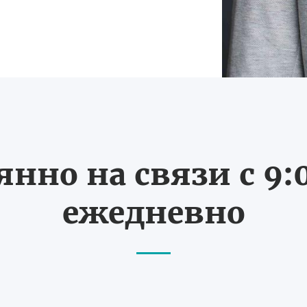
нно на связи с 9:0
ежедневно