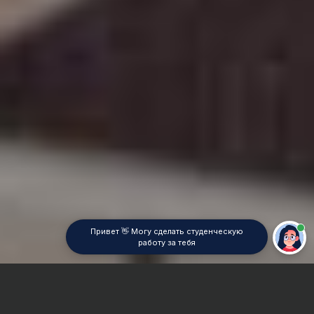
Привет 👋 Могу сделать студенческую
работу за тебя
Главная
Дипломная работа
Социология права