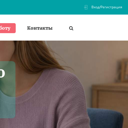
Вход/Регистрация
Контакты
боту
о