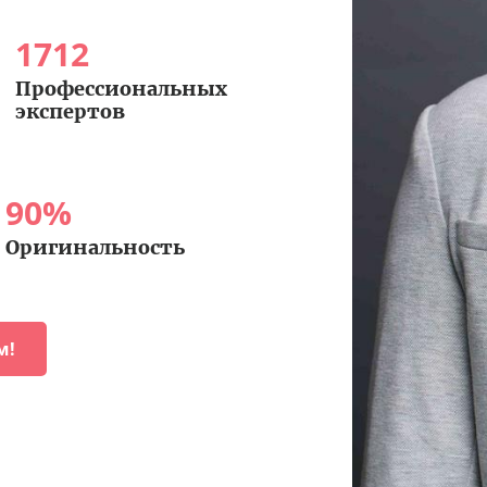
1712
Профессиональных
экспертов
90
%
Оригинальность
м!