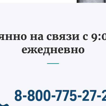
нно на связи с 9:0
ежедневно