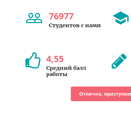
76977
Студентов с нами
4
,
55
Средний балл
работы
Отлично, приступае