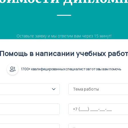
Оставьте заявку и мы ответим вам через 15 минут!
Помощь в написании учебных рабо
1700+ квалифицированных специалистов готовы вам помочь