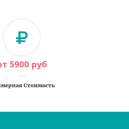
от
5900
руб
мерная Стоимость