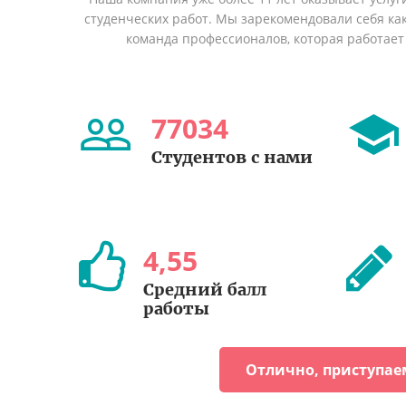
студенческих работ. Мы зарекомендовали себя ка
команда профессионалов, которая работает 
77034
Студентов с нами
4
,
55
Средний балл
работы
Отлично, приступае