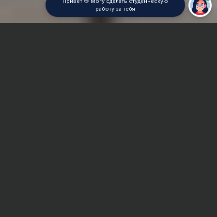
Привет 👋 Могу сделать студенческую
работу за тебя
Главная
Дипломная работа
Экскурсоведение
Сроки и Стоимость