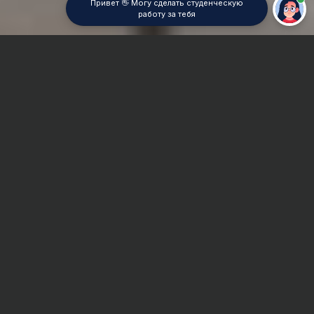
Привет 👋 Могу сделать студенческую
работу за тебя
Главная
Реферат
Психофизиология
Сроки и Стоимость