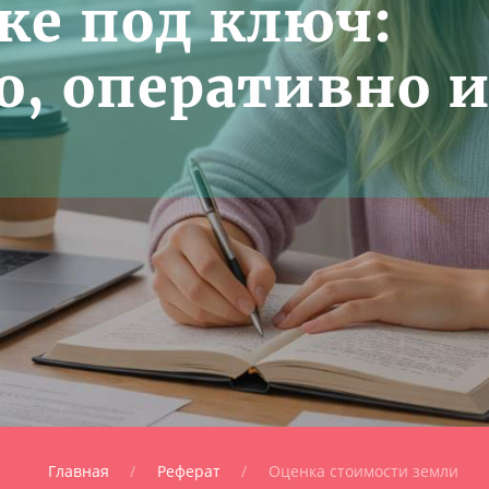
ке под ключ:
о, оперативно 
Главная
Реферат
Оценка стоимости земли