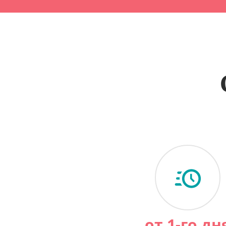
от 1-го дн