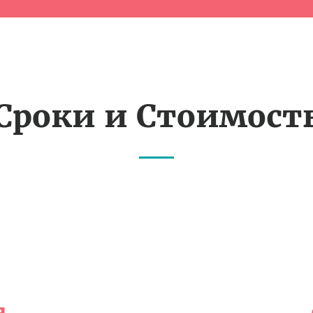
Сроки и Стоимост
я