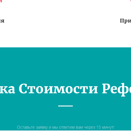
ия
При
ка Стоимости Реф
Оставьте заявку и мы ответим вам через 15 минут!