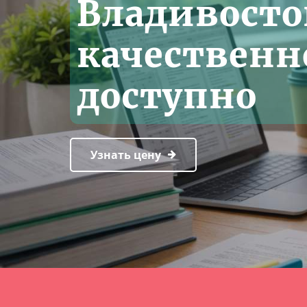
Владивосто
качественн
доступно
Узнать цену