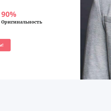
90
%
Оригинальность
м!