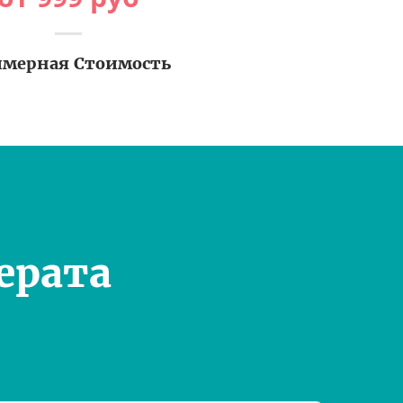
мерная Стоимость
ерата