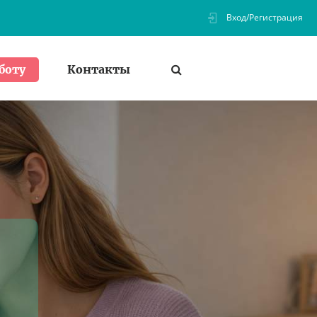
Вход/Регистрация
Контакты
боту