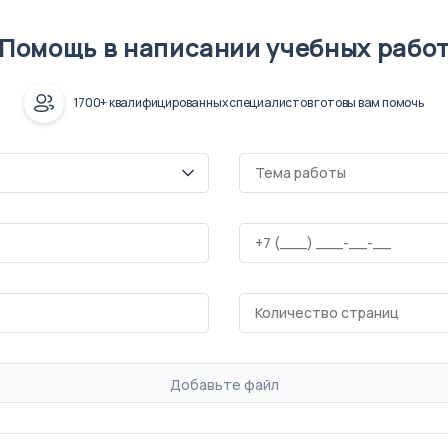
Помощь в написании учебных рабо
1700+ квалифицированных специалистов готовы вам помочь
Добавьте файл