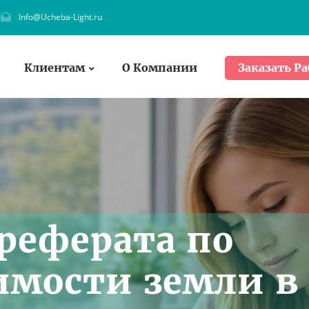
Info@Ucheba-Light.ru
Клиентам
О Компании
Заказать Ра
реферата по
имости земли в