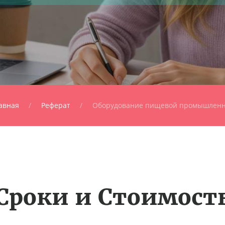
авная
Реферат
Оборудование пищевой промышленн
Сроки и Стоимост