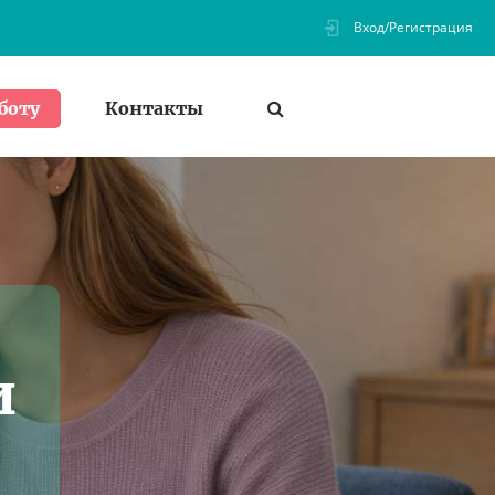
Вход/Регистрация
Контакты
боту
и