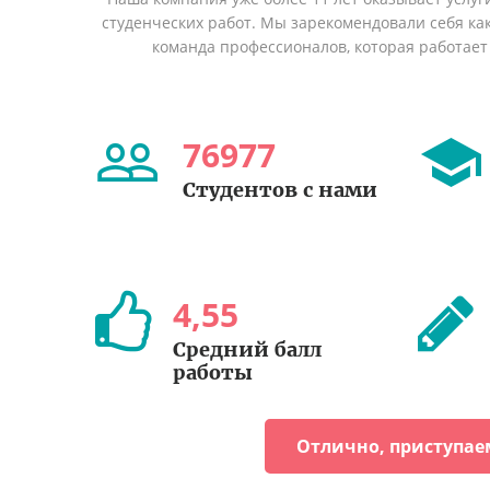
студенческих работ. Мы зарекомендовали себя ка
команда профессионалов, которая работает 
76977
Студентов с нами
4
,
55
Средний балл
работы
Отлично, приступае