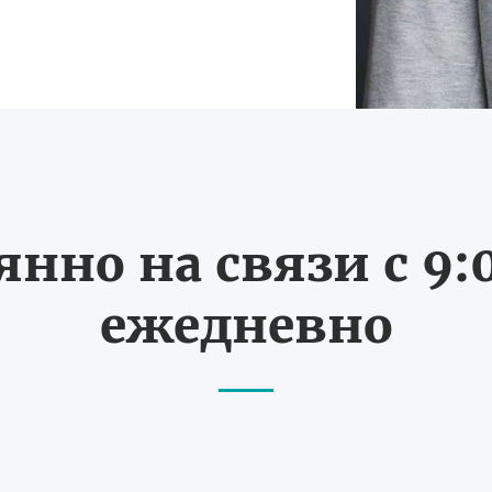
нно на связи с 9:0
ежедневно