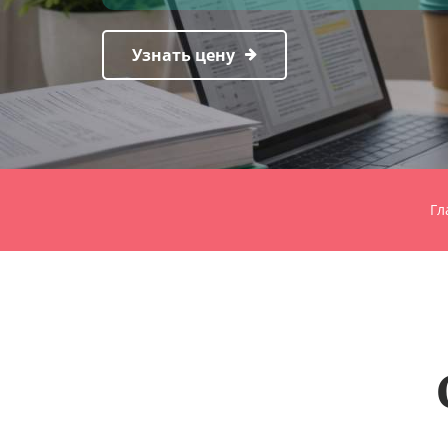
Узнать цену
Гл