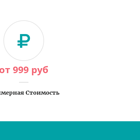
от
999
руб
мерная Стоимость