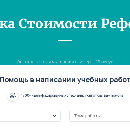
ка Стоимости Реф
Оставьте заявку и мы ответим вам через 15 минут!
Помощь в написании учебных рабо
1700+ квалифицированных специалистов готовы вам помочь