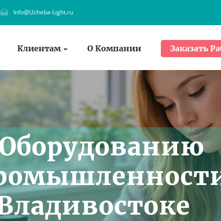
Info@Ucheba-Light.ru
Клиентам
О Компании
Заказать Ра
 Оборудованию
ромышленност
 Владивостоке