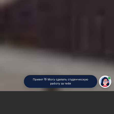
Привет 👋 Могу сделать студенческую
работу за тебя
Главная
Реферат
Математические методы в социологии