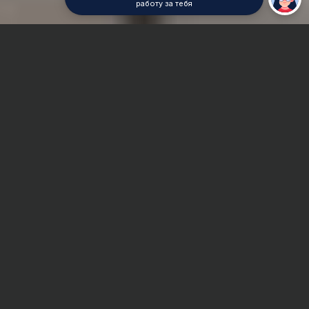
работу за тебя
Главная
Реферат
Маркетинг продаж
Сроки и Стоимость