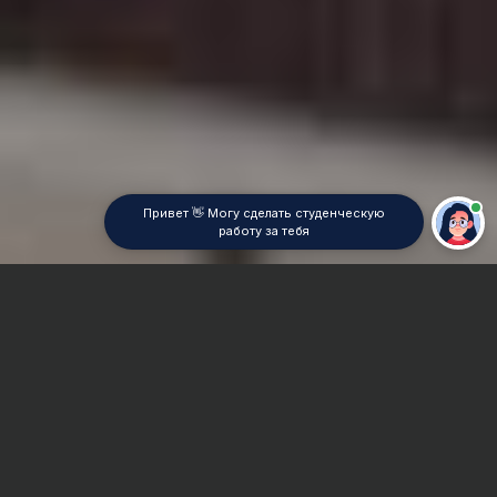
Привет 👋 Могу сделать студенческую
работу за тебя
Главная
Реферат
Корпоративное право
Сроки и Стоимость