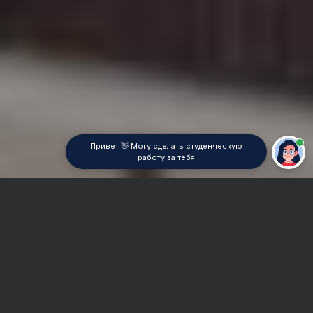
Привет 👋 Могу сделать студенческую
работу за тебя
Главная
Реферат
Анализ хозяйственной деятельности
Сроки и Стоимость