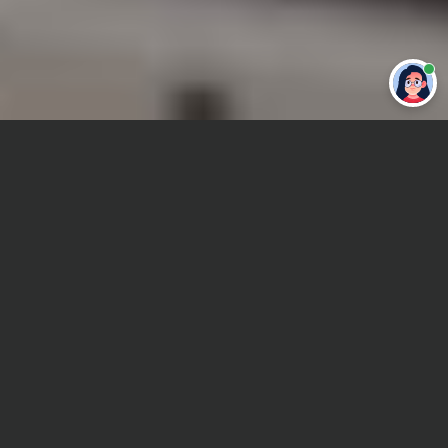
Привет 👋 Могу сделать студенческую
работу за тебя
Главная
Отчет по практике
Ценообразование
Сроки и Стоимость