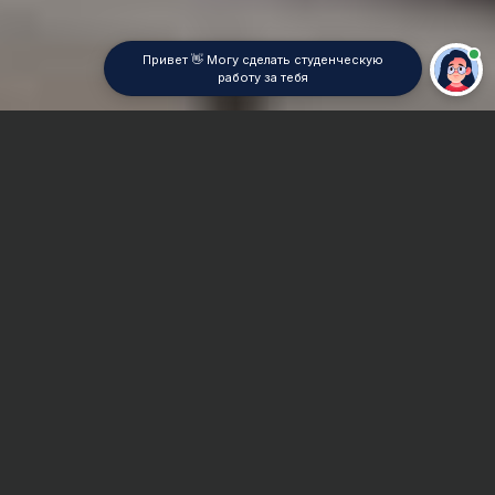
Привет 👋 Могу сделать студенческую
работу за тебя
Главная
Отчет по практике
Транспортное строительство
Сроки и Стоимость