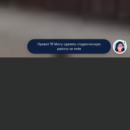
Привет 👋 Могу сделать студенческую
работу за тебя
Главная
Отчет по практике
Строительное и коммунальное машиностроение
Сроки и Стоимость