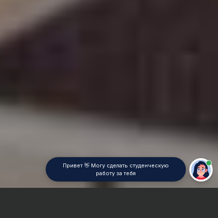
Привет 👋 Могу сделать студенческую
работу за тебя
Главная
Отчет по практике
Социальная статистика