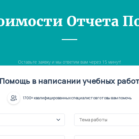
оимости Отчета П
Оставьте заявку и мы ответим вам через 15 минут!
Помощь в написании учебных рабо
1700+ квалифицированных специалистов готовы вам помочь