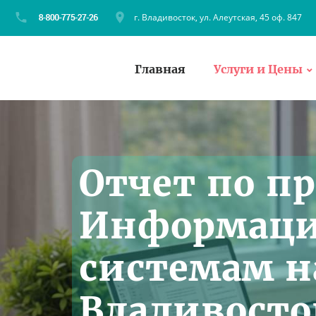
г. Владивосток, ул. Алеутская, 45 оф. 847
Главная
Услуги и Цены
Отчет по п
Информац
системам на
Владивосто