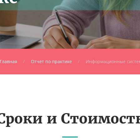
Главная
Отчет по практике
Информационные систе
Сроки и Стоимост