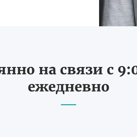
нно на связи с 9:0
ежедневно