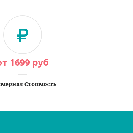
от
1699
руб
мерная Стоимость