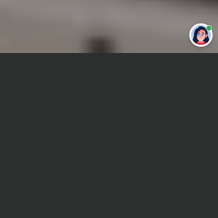
Привет 👋 Могу сделать студенческую
работу за тебя
Главная
Отчет по практике
Бюджетирование
Сроки и Стоимость