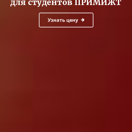
для студентов ПРИМИЖТ
Узнать цену