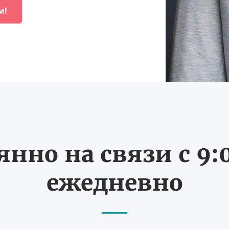
м!
нно на связи с 9:0
ежедневно