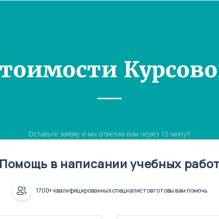
Стоимости Курсово
Оставьте заявку и мы ответим вам через 15 минут!
Помощь в написании учебных рабо
1700+ квалифицированных специалистов готовы вам помочь