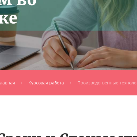
ке
Главная
Курсовая работа
Производственные техноло