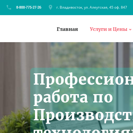
г. Владивосток, ул. Алеутская, 45 оф. 847
Главная
Услуги и Цены
Профессион
работа по
Производс
технология