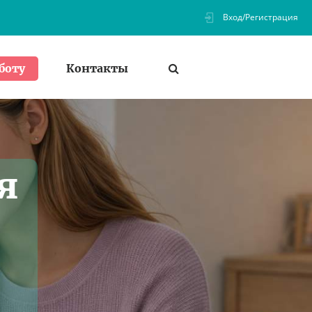
Вход/Регистрация
Контакты
боту
я