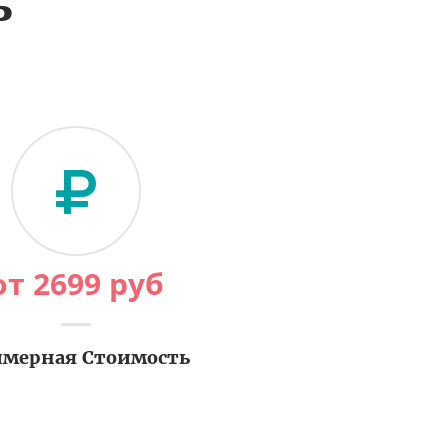
ь
от
2699
руб
мерная Стоимость