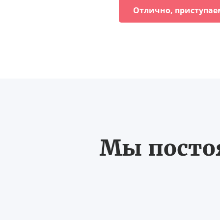
Отлично, приступае
Мы постоя