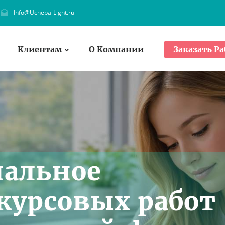
Info@Ucheba-Light.ru
Клиентам
О Компании
Заказать Ра
нальное
курсовых работ