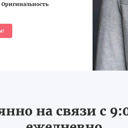
Оригинальность
м!
нно на связи с 9:0
ежедневно