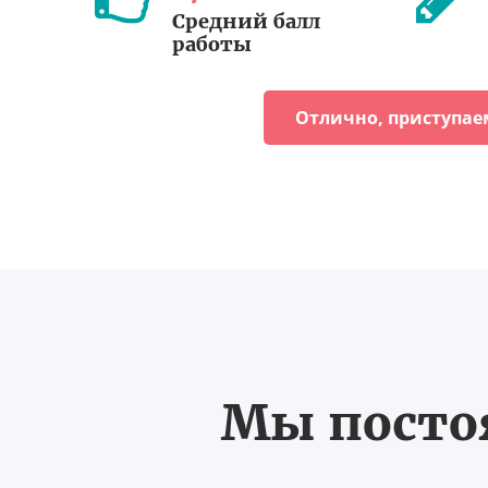
Средний балл
работы
Отлично, приступае
Мы постоя