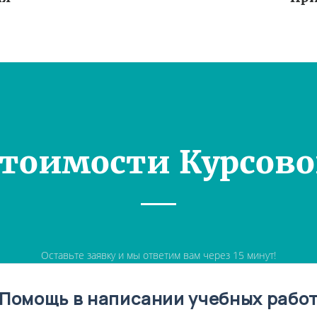
Стоимости Курсово
Оставьте заявку и мы ответим вам через 15 минут!
Помощь в написании учебных рабо