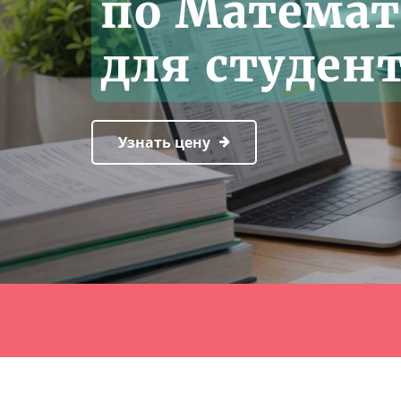
по Математ
для студен
Узнать цену