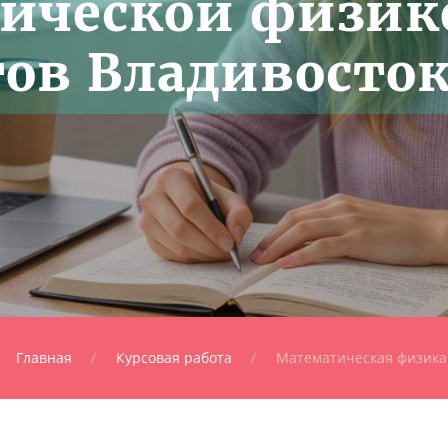
ической физик
тов Владивосто
Главная
Курсовая работа
Математическая физика