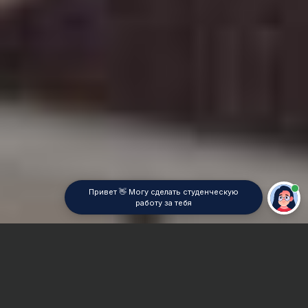
Привет 👋 Могу сделать студенческую
работу за тебя
Главная
Курсовая работа
История государства и права