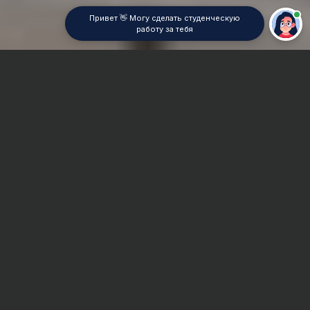
Привет 👋 Могу сделать студенческую
работу за тебя
Главная
Курсовая работа
Искусственный интеллект
Сроки и Стоимость