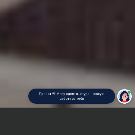
Привет 👋 Могу сделать студенческую
работу за тебя
Главная
Курсовая работа
Анализ текста