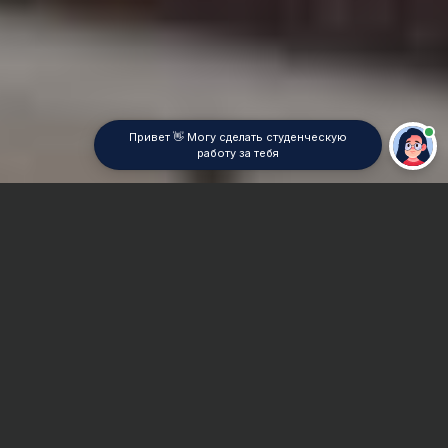
Привет 👋 Могу сделать студенческую
работу за тебя
Главная
Контрольная работа
Теория металлургических процессов
Сроки и Стоимость