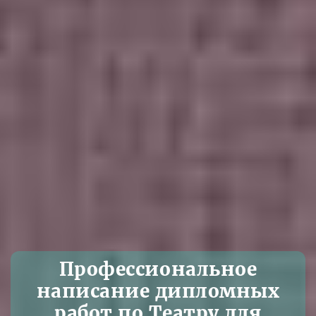
Профессиональное
написание дипломных
работ по Театру для